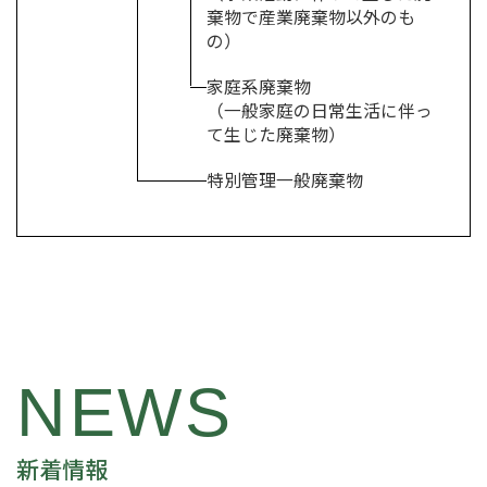
棄物で
産業廃棄物以外のも
の）
家庭系廃棄物
（一般家庭の日常生活に伴っ
て生じた廃棄物）
特別管理一般廃棄物
NEWS
新着情報